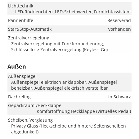
Lichttechnik
LED-Rückleuchten, LED-Scheinwerfer, Fernlichtassistent
Pannenhilfe
Reserverad
Start/Stop-Automatik
vorhanden
Zentralverriegelung
Zentralverriegelung mit Funkfernbedienung,
Schlüssellose Zentralverriegelung (Keyless Go)
Außen
Außenspiegel
Außenspiegel elektrisch anklappbar, Außenspiegel
beheizbar, Außenspiegel elektrisch verstellbar
Dachreling
in Schwarz
Gepäckraum-/Heckklappe
Komfortöffnung Heckklappe (Virtuelles Pedal)
Scheiben, Verglasung
Privacy Glass (Heckscheibe und hintere Seitenscheiben
abgedunkelt)