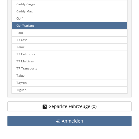
Caddy Cargo
Caddy Maxi
Golf
Golf Variant
Polo
T-Cross
T-Roc
T7 California
T7 Multivan
T7 Transporter
Taigo
Tayron
Tiguan
Geparkte Fahrzeuge (
0
)
Anmelden