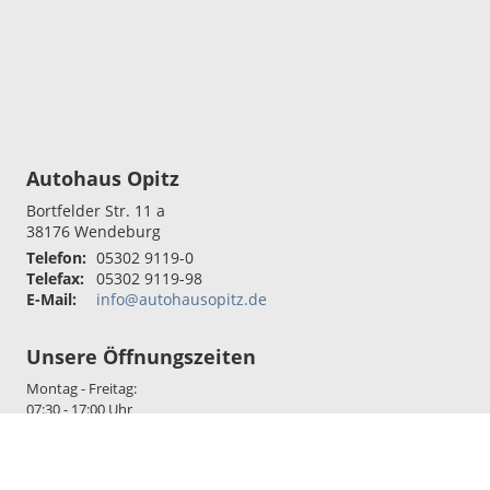
Autohaus Opitz
Bortfelder Str. 11 a
38176
Wendeburg
Telefon:
05302 9119-0
Telefax:
05302 9119-98
E-Mail:
info@autohausopitz.de
Unsere Öffnungszeiten
Montag - Freitag:
07:30 - 17:00 Uhr
Sie erreichen uns auch über