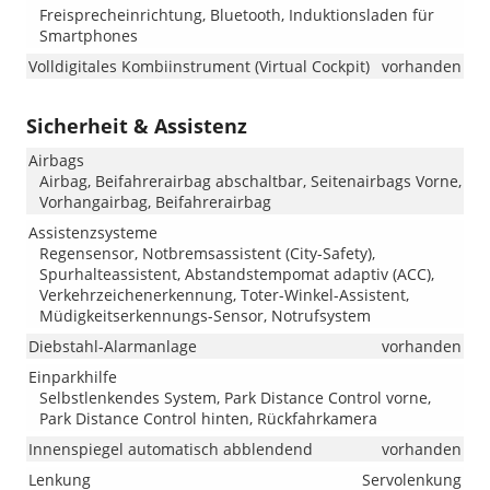
Freisprecheinrichtung, Bluetooth, Induktionsladen für
Smartphones
Volldigitales Kombiinstrument (Virtual Cockpit)
vorhanden
Sicherheit & Assistenz
Airbags
Airbag, Beifahrerairbag abschaltbar, Seitenairbags Vorne,
Vorhangairbag, Beifahrerairbag
Assistenzsysteme
Regensensor, Notbremsassistent (City-Safety),
Spurhalteassistent, Abstandstempomat adaptiv (ACC),
Verkehrzeichenerkennung, Toter-Winkel-Assistent,
Müdigkeitserkennungs-Sensor, Notrufsystem
Diebstahl-Alarmanlage
vorhanden
Einparkhilfe
Selbstlenkendes System, Park Distance Control vorne,
Park Distance Control hinten, Rückfahrkamera
Innenspiegel automatisch abblendend
vorhanden
Lenkung
Servolenkung