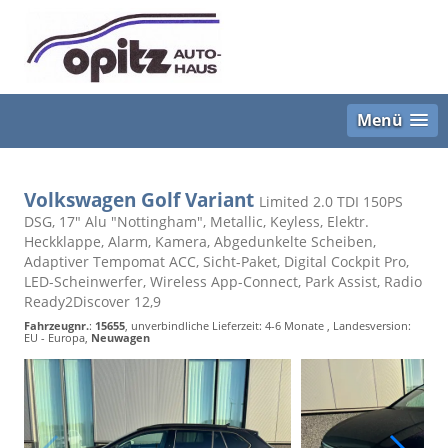
Menü
Volkswagen Golf Variant
Limited 2.0 TDI 150PS
DSG, 17" Alu "Nottingham", Metallic, Keyless, Elektr.
Heckklappe, Alarm, Kamera, Abgedunkelte Scheiben,
Adaptiver Tempomat ACC, Sicht-Paket, Digital Cockpit Pro,
LED-Scheinwerfer, Wireless App-Connect, Park Assist, Radio
Ready2Discover 12,9
Fahrzeugnr.
:
15655
, unverbindliche Lieferzeit: 4-6 Monate , Landesversion:
EU - Europa,
Neuwagen