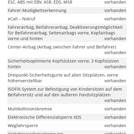
ESC, ABS mit EBV, ASR, EDS, MSR
vorhanden
Fahrer-Müdigkeitserkennung
vorhanden
eCall – Notruf
vorhanden
Fahrerairbag, Beifahrerairbag, Deaktivierungsmöglichkeit
für Beifahrerairbag, Seitenairbags vorne, Kopfairbags
vorne und hinten
vorhanden
Center-Airbag (Airbag zwischen Fahrer und Beifahrer)
vorhanden
Sicherheitsoptimierte Kopfstützen vorne, 3 Kopfstützen
hinten
vorhanden
Dreipunkt-Sicherheitsgurte auf allen Sitzplätzen, vorne
höhenverstellbar
vorhanden
ISOFIX-System zur Befestigung von Kindersitzen auf dem
Beifahrersitz und auf den äußeren Fondsitzplätzen
vorhanden
Multikollisionsbremse
vorhanden
Elektronische Differenzialsperre XDS
vorhanden
Wegfahrsperre
vorhanden
Verkehrszeichenerkennung
vorhanden