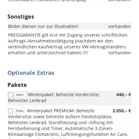
Sonstiges
Bilder dienen nur zur Illustration!
vorhanden
PREISGARANTIE gilt erst mit Zugang unserer schriftlichen
Auftrags-/Annahmebestätigung (nachdem wir den
verbindlichen Kaufvertrag unseres VW-Vertragshändlers
erhalten und unterzeichnet haben) !!!!
vorhanden
Optionale Extras
Pakete
Winterpaket: Beheizte Vordersitze,
440,– €
WW1
Beheiztes Lenkrad
Winterpaket PREMIUM: Beheizte
2.050,– €
PW4
Vordersitze sowie beheizte äußere Fondsitzplätze,
Beheiztes Lenkrad, Standheizung und -lüftung mit
Fernbedienung und Timer, Automatische 3-Zonen-
Klimaanlage Climatronic, Luftreinigungsfunktion Air Care,