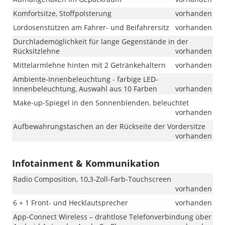
Komfortsitze, Stoffpolsterung
vorhanden
Lordosenstützen am Fahrer- und Beifahrersitz
vorhanden
Durchlademöglichkeit für lange Gegenstände in der
Rücksitzlehne
vorhanden
Mittelarmlehne hinten mit 2 Getränkehaltern
vorhanden
Ambiente-Innenbeleuchtung - farbige LED-
Innenbeleuchtung, Auswahl aus 10 Farben
vorhanden
Make-up-Spiegel in den Sonnenblenden, beleuchtet
vorhanden
Aufbewahrungstaschen an der Rückseite der Vordersitze
vorhanden
Infotainment & Kommunikation
Radio Composition, 10,3-Zoll-Farb-Touchscreen
vorhanden
6 + 1 Front- und Hecklautsprecher
vorhanden
App-Connect Wireless – drahtlose Telefonverbindung über