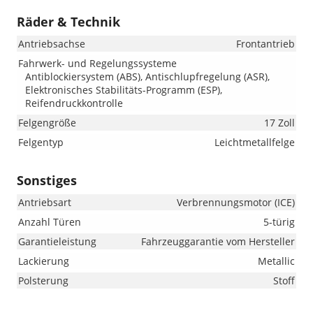
Räder & Technik
Antriebsachse
Frontantrieb
Fahrwerk- und Regelungssysteme
Antiblockiersystem (ABS), Antischlupfregelung (ASR),
Elektronisches Stabilitäts-Programm (ESP),
Reifendruckkontrolle
Felgengröße
17 Zoll
Felgentyp
Leichtmetallfelge
Sonstiges
Antriebsart
Verbrennungsmotor (ICE)
Anzahl Türen
5-türig
Garantieleistung
Fahrzeuggarantie vom Hersteller
Lackierung
Metallic
Polsterung
Stoff