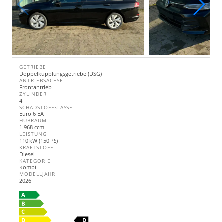
GETRIEBE
Doppelkupplungsgetriebe (DSG)
ANTRIEBSACHSE
Frontantrieb
ZYLINDER
4
SCHADSTOFFKLASSE
Euro 6 EA
HUBRAUM
1.968 ccm
LEISTUNG
110 kW (150 PS)
KRAFTSTOFF
Diesel
KATEGORIE
Kombi
MODELLJAHR
2026