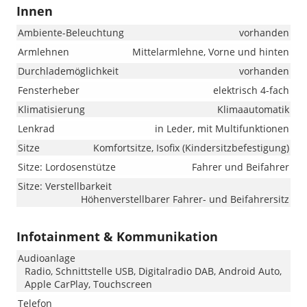
Innen
Ambiente-Beleuchtung
vorhanden
Armlehnen
Mittelarmlehne, Vorne und hinten
Durchlademöglichkeit
vorhanden
Fensterheber
elektrisch 4-fach
Klimatisierung
Klimaautomatik
Lenkrad
in Leder, mit Multifunktionen
Sitze
Komfortsitze, Isofix (Kindersitzbefestigung)
Sitze: Lordosenstütze
Fahrer und Beifahrer
Sitze: Verstellbarkeit
Höhenverstellbarer Fahrer- und Beifahrersitz
Infotainment & Kommunikation
Audioanlage
Radio, Schnittstelle USB, Digitalradio DAB, Android Auto,
Apple CarPlay, Touchscreen
Telefon