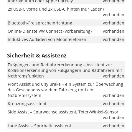
Android Auto oder Apple CarPlay
vorhanden
2x USB-C vorne und 2x USB-C hinten (nur Laden)
vorhanden
Bluetooth-Freisprecheinrichtung
vorhanden
Online-Dienste VW Connect (Vorbereitung)
vorhanden
Induktives Aufladen von Mobiltelefonen
vorhanden
Sicherheit & Assistenz
Fußgänger- und Radfahrererkennung – Assistent zur
Kollisionserkennung von Fußgängern und Radfahrern mit
Notbremsfunktion
vorhanden
Front Assist und City Brake – ein System zur Überwachung
des Geschehens vor dem Fahrzeug und ein
Notbremssystem
vorhanden
Kreuzungsassistent
vorhanden
Side Assist – Spurwechselassistent, Toter-Winkel-Sensor
vorhanden
Lane Assist – Spurhalteassistent
vorhanden