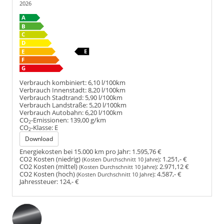
2026
Verbrauch kombiniert:
6,10 l/100km
Verbrauch Innenstadt:
8,20 l/100km
Verbrauch Stadtrand:
5,90 l/100km
Verbrauch Landstraße:
5,20 l/100km
Verbrauch Autobahn:
6,20 l/100km
CO
-Emissionen:
139,00 g/km
2
CO
-Klasse:
E
2
Download
Energiekosten bei 15.000 km pro Jahr:
1.595,76 €
CO2 Kosten (niedrig)
:
1.251,- €
(Kosten Durchschnitt 10 Jahre)
CO2 Kosten (mittel)
:
2.971,12 €
(Kosten Durchschnitt 10 Jahre)
CO2 Kosten (hoch)
:
4.587,- €
(Kosten Durchschnitt 10 Jahre)
Jahressteuer:
124,- €