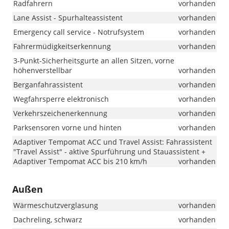
Radfahrern
vorhanden
Lane Assist - Spurhalteassistent
vorhanden
Emergency call service - Notrufsystem
vorhanden
Fahrermüdigkeitserkennung
vorhanden
3-Punkt-Sicherheitsgurte an allen Sitzen, vorne
höhenverstellbar
vorhanden
Berganfahrassistent
vorhanden
Wegfahrsperre elektronisch
vorhanden
Verkehrszeichenerkennung
vorhanden
Parksensoren vorne und hinten
vorhanden
Adaptiver Tempomat ACC und Travel Assist: Fahrassistent
"Travel Assist" - aktive Spurführung und Stauassistent +
Adaptiver Tempomat ACC bis 210 km/h
vorhanden
Außen
Wärmeschutzverglasung
vorhanden
Dachreling, schwarz
vorhanden