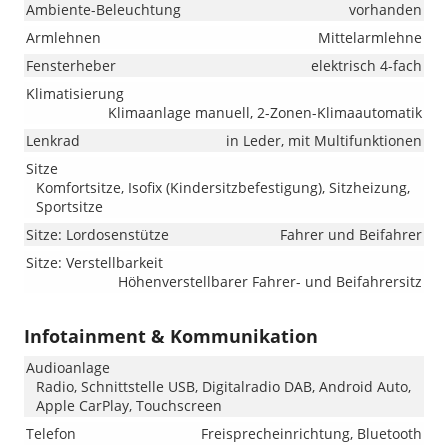
Ambiente-Beleuchtung
vorhanden
Armlehnen
Mittelarmlehne
Fensterheber
elektrisch 4-fach
Klimatisierung
Klimaanlage manuell, 2-Zonen-Klimaautomatik
Lenkrad
in Leder, mit Multifunktionen
Sitze
Komfortsitze, Isofix (Kindersitzbefestigung), Sitzheizung,
Sportsitze
Sitze: Lordosenstütze
Fahrer und Beifahrer
Sitze: Verstellbarkeit
Höhenverstellbarer Fahrer- und Beifahrersitz
Infotainment & Kommunikation
Audioanlage
Radio, Schnittstelle USB, Digitalradio DAB, Android Auto,
Apple CarPlay, Touchscreen
Telefon
Freisprecheinrichtung, Bluetooth