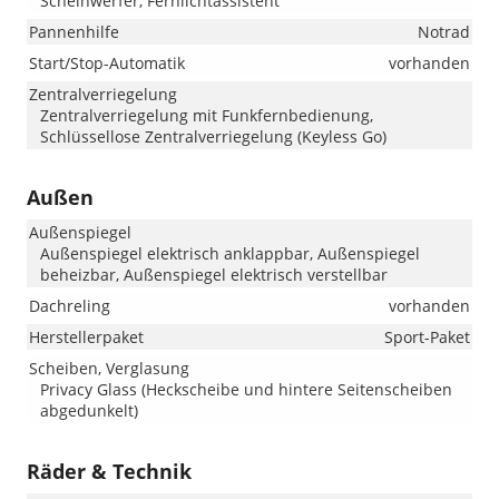
Scheinwerfer, Fernlichtassistent
Pannenhilfe
Notrad
Start/Stop-Automatik
vorhanden
Zentralverriegelung
Zentralverriegelung mit Funkfernbedienung,
Schlüssellose Zentralverriegelung (Keyless Go)
Außen
Außenspiegel
Außenspiegel elektrisch anklappbar, Außenspiegel
beheizbar, Außenspiegel elektrisch verstellbar
Dachreling
vorhanden
Herstellerpaket
Sport-Paket
Scheiben, Verglasung
Privacy Glass (Heckscheibe und hintere Seitenscheiben
abgedunkelt)
Räder & Technik