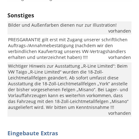
Sonstiges
Bilder und Außenfarben dienen nur zur Illustration!
vorhanden
PREISGARANTIE gilt erst mit Zugang unserer schriftlichen
Auftrags-/Annahmebestätigung (nachdem wir den
verbindlichen Kaufvertrag unseres VW-Vertragshändlers
erhalten und unterzeichnet haben) !!!!
vorhanden
Wichtiger Hinweis zur Ausstattung „R-Line Limited“: Beim
VW Taigo „R-Line Limited“ wurden die 18-Zoll-
Leichtmetallfelgen geändert. Ab sofort umfasst diese
Ausstattung die 18-Zoll-Leichtmetallfelgen „York“ anstelle
der bisher vorgesehenen Felgen „Misano“. Bei Lager- und
Vorlauffahrzeugen kann es weiterhin vorkommen, dass
das Fahrzeug mit den 18-Zoll-Leichtmetallfelgen „Misano“
ausgeliefert wird. Wir bitten um Kenntnisnahme !!!
vorhanden
Eingebaute Extras