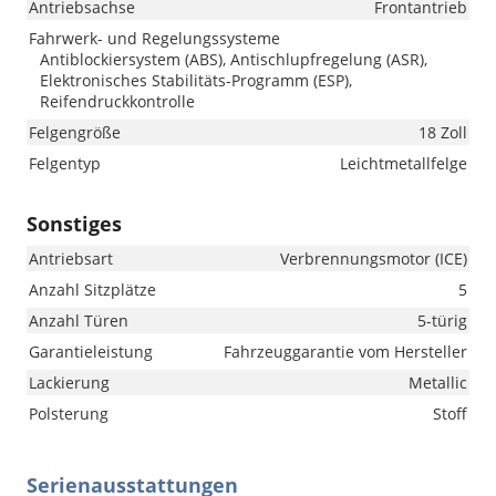
Antriebsachse
Frontantrieb
Fahrwerk- und Regelungssysteme
Antiblockiersystem (ABS), Antischlupfregelung (ASR),
Elektronisches Stabilitäts-Programm (ESP),
Reifendruckkontrolle
Felgengröße
18 Zoll
Felgentyp
Leichtmetallfelge
Sonstiges
Antriebsart
Verbrennungsmotor (ICE)
Anzahl Sitzplätze
5
Anzahl Türen
5-türig
Garantieleistung
Fahrzeuggarantie vom Hersteller
Lackierung
Metallic
Polsterung
Stoff
Serienausstattungen