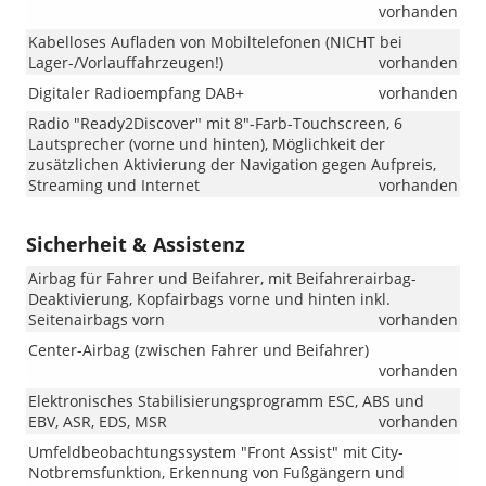
Kenntnisna
vorhanden
!!!
Kabelloses Aufladen von Mobiltelefonen (NICHT bei
Lager-/Vorlauffahrzeugen!)
vorhanden
Digitaler Radioempfang DAB+
vorhanden
Radio "Ready2Discover" mit 8"-Farb-Touchscreen, 6
Lautsprecher (vorne und hinten), Möglichkeit der
zusätzlichen Aktivierung der Navigation gegen Aufpreis,
Streaming und Internet
vorhanden
Sicherheit & Assistenz
Airbag für Fahrer und Beifahrer, mit Beifahrerairbag-
Deaktivierung, Kopfairbags vorne und hinten inkl.
Seitenairbags vorn
vorhanden
Center-Airbag (zwischen Fahrer und Beifahrer)
vorhanden
Elektronisches Stabilisierungsprogramm ESC, ABS und
EBV, ASR, EDS, MSR
vorhanden
Umfeldbeobachtungssystem "Front Assist" mit City-
Notbremsfunktion, Erkennung von Fußgängern und