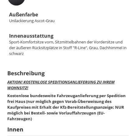
Außenfarbe
Unilackierung Ascot-Grau
Innenausstattung
Sport-Komfortsitze vorn, Sitzmittelbahnen der Vordersitze und
der äußeren Rücksitzplätze in Stoff "R-Line", Grau, Dachhimmel in
schwarz
Beschreibung
AKTION! KOSTENLOSE SPEDITIONSANLIEFERUNG ZU IHREM
WOHNSITZ!
Kostenlose bundesweite Fahrzeuganlieferung per Spedition
frei Haus (nur möglich gegen Vorab-Überweisung des
Kaufpreises mit Erhalt der Kfz-Bereitstellungsanzeige; NUR
möglich bei Bestell- sowie Vorlauffahrzeugen (EU-
Fahrzeugen)
Innen