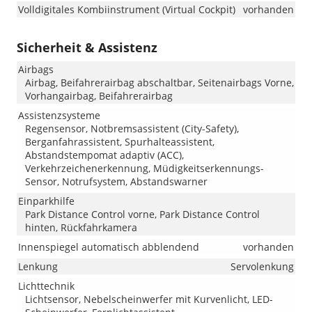
Volldigitales Kombiinstrument (Virtual Cockpit)
vorhanden
Sicherheit & Assistenz
Airbags
Airbag, Beifahrerairbag abschaltbar, Seitenairbags Vorne,
Vorhangairbag, Beifahrerairbag
Assistenzsysteme
Regensensor, Notbremsassistent (City-Safety),
Berganfahrassistent, Spurhalteassistent,
Abstandstempomat adaptiv (ACC),
Verkehrzeichenerkennung, Müdigkeitserkennungs-
Sensor, Notrufsystem, Abstandswarner
Einparkhilfe
Park Distance Control vorne, Park Distance Control
hinten, Rückfahrkamera
Innenspiegel automatisch abblendend
vorhanden
Lenkung
Servolenkung
Lichttechnik
Lichtsensor, Nebelscheinwerfer mit Kurvenlicht, LED-