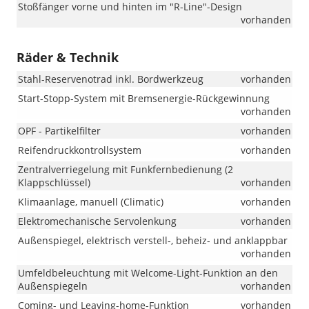
Stoßfänger vorne und hinten im "R-Line"-Design
vorhanden
Räder & Technik
Stahl-Reservenotrad inkl. Bordwerkzeug
vorhanden
Start-Stopp-System mit Bremsenergie-Rückgewinnung
vorhanden
OPF - Partikelfilter
vorhanden
Reifendruckkontrollsystem
vorhanden
Zentralverriegelung mit Funkfernbedienung (2
Klappschlüssel)
vorhanden
Klimaanlage, manuell (Climatic)
vorhanden
Elektromechanische Servolenkung
vorhanden
Außenspiegel, elektrisch verstell-, beheiz- und anklappbar
vorhanden
Umfeldbeleuchtung mit Welcome-Light-Funktion an den
Außenspiegeln
vorhanden
Coming- und Leaving-home-Funktion
vorhanden