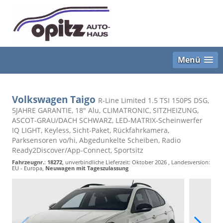
Menü
Volkswagen Taigo
R-Line Limited 1.5 TSI 150PS DSG,
5JAHRE GARANTIE, 18" Alu, CLIMATRONIC, SITZHEIZUNG,
ASCOT-GRAU/DACH SCHWARZ, LED-MATRIX-Scheinwerfer
IQ LIGHT, Keyless, Sicht-Paket, Rückfahrkamera,
Parksensoren vo/hi, Abgedunkelte Scheiben, Radio
Ready2Discover/App-Connect, Sportsitz
Fahrzeugnr.
:
18272
, unverbindliche Lieferzeit: Oktober 2026 , Landesversion:
EU - Europa,
Neuwagen mit Tageszulassung